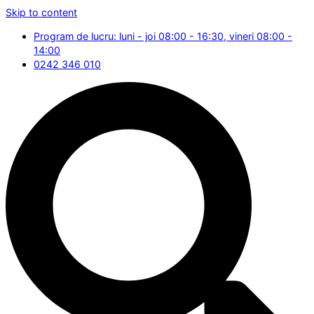
Skip to content
Program de lucru: luni - joi 08:00 - 16:30, vineri 08:00 -
14:00
0242 346 010