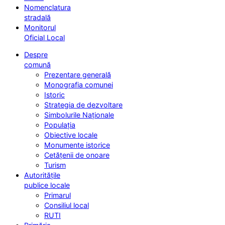
Nomenclatura
stradală
Monitorul
Oficial Local
Despre
comună
Prezentare generală
Monografia comunei
Istoric
Strategia de dezvoltare
Simbolurile Naționale
Populația
Obiective locale
Monumente istorice
Cetățenii de onoare
Turism
Autoritățile
publice locale
Primarul
Consiliul local
RUTI