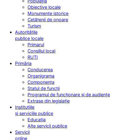
Populația
Obiective locale
Monumente istorice
Cetățenii de onoare
Turism
Autoritățile
publice locale
Primarul
Consiliul local
RUTI
Primăria
Conducerea
Organigrama
Componența
Statul de funcții
Programul de funcționare și de audiențe
Extrase din legislație
Instituțiile
și serviciile publice
Educația
Alte servicii publice
Servicii
online