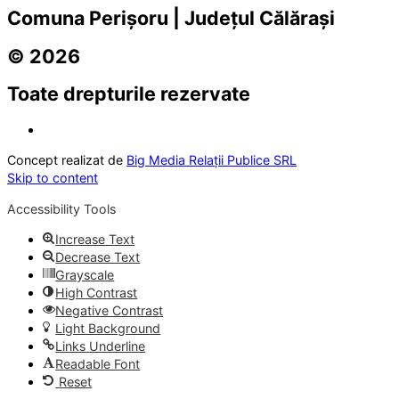
Comuna Perișoru | Județul Călărași
© 2026
Toate drepturile rezervate
Concept realizat de
Big Media Relații Publice SRL
Skip to content
Accessibility Tools
Increase Text
Decrease Text
Grayscale
High Contrast
Negative Contrast
Light Background
Links Underline
Readable Font
Reset