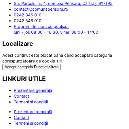
Str. Parcului nr. 4, comuna Perișoru, Călărași 917195
contact@comunaperisoru.ro
0242 346 010
0242 346 010
Program de lucru cu publicul:
luni - joi: 08:00 - 16:30, vineri 08:00 - 14:00
Localizare
Acest conținut este blocat până când acceptați categoria
corespunzătoare de cookie-uri.
Accept categoria Funcționalitate
LINKURI UTILE
Prezentare generală
Contact
Termeni și condiții
Prezentare generală
Contact
Termeni și condiții