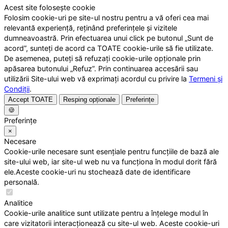
Acest site folosește cookie
Folosim cookie-uri pe site-ul nostru pentru a vă oferi cea mai
relevantă experiență, reținând preferințele și vizitele
dumneavoastră. Prin efectuarea unui click pe butonul „Sunt de
acord”, sunteți de acord ca TOATE cookie-urile să fie utilizate.
De asemenea, puteți să refuzați cookie-urile opționale prin
apăsarea butonului „Refuz”. Prin continuarea accesării sau
utilizării Site-ului web vă exprimați acordul cu privire la
Termeni și
Condiții
.
Accept TOATE
Resping opționale
Preferințe
🍪
Preferințe
×
Necesare
Cookie-urile necesare sunt esențiale pentru funcțiile de bază ale
site-ului web, iar site-ul web nu va funcționa în modul dorit fără
ele.Aceste cookie-uri nu stochează date de identificare
personală.
Analitice
Cookie-urile analitice sunt utilizate pentru a înțelege modul în
care vizitatorii interacționează cu site-ul web. Aceste cookie-uri