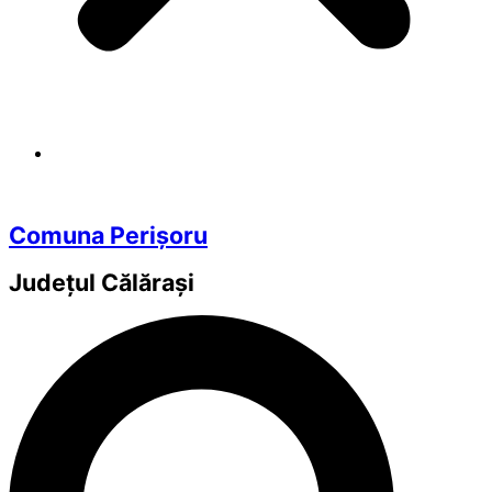
Comuna Perișoru
Județul
Călărași