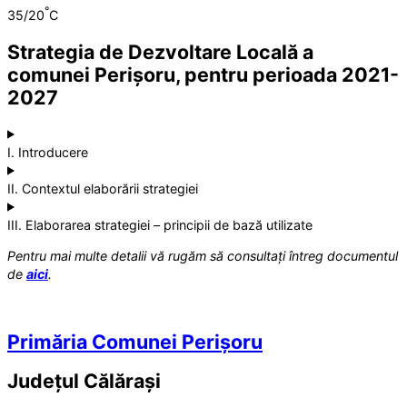
°
35/20
C
Strategia de Dezvoltare Locală a
comunei Perișoru, pentru perioada 2021-
2027
I. Introducere
II. Contextul elaborării strategiei
III. Elaborarea strategiei – principii de bază utilizate
Pentru mai multe detalii vă rugăm să consultați întreg documentul
de
aici
.
Primăria Comunei Perișoru
Județul
Călărași